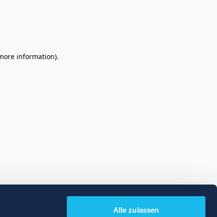
 more information)
.
Alle zulassen