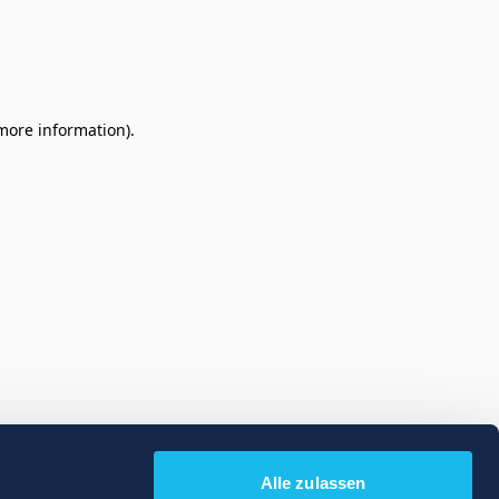
 more information)
.
Alle zulassen