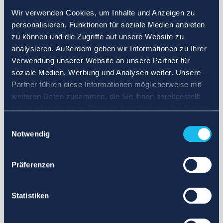
Wir verwenden Cookies, um Inhalte und Anzeigen zu
personalisieren, Funktionen für soziale Medien anbieten
zu können und die Zugriffe auf unsere Website zu
analysieren. Außerdem geben wir Informationen zu Ihrer
Verwendung unserer Website an unsere Partner für
soziale Medien, Werbung und Analysen weiter. Unsere
Partner führen diese Informationen möglicherweise mit
weiteren Daten zusammen, die Sie ihnen bereitgestellt
haben oder die sie im Rahmen Ihrer Nutzung der Dienste
gesammelt haben.
Einwilligungsauswahl
Notwendig
Präferenzen
Statistiken