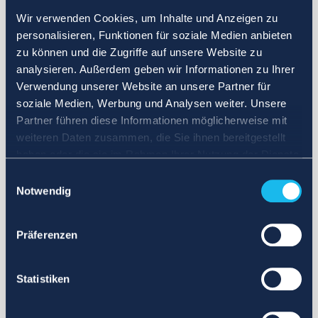
Wir verwenden Cookies, um Inhalte und Anzeigen zu
personalisieren, Funktionen für soziale Medien anbieten
zu können und die Zugriffe auf unsere Website zu
analysieren. Außerdem geben wir Informationen zu Ihrer
Verwendung unserer Website an unsere Partner für
soziale Medien, Werbung und Analysen weiter. Unsere
Partner führen diese Informationen möglicherweise mit
weiteren Daten zusammen, die Sie ihnen bereitgestellt
haben oder die sie im Rahmen Ihrer Nutzung der Dienste
gesammelt haben.
Einwilligungsauswahl
Notwendig
Präferenzen
Statistiken