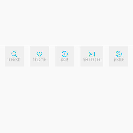
search
favorite
post
messages
profile