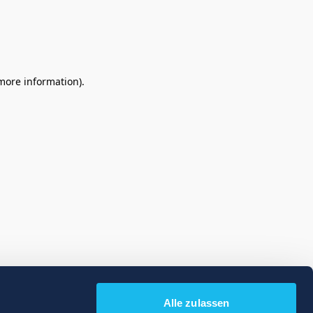
 more information)
.
Alle zulassen