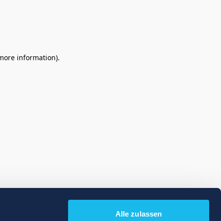
 more information)
.
Alle zulassen