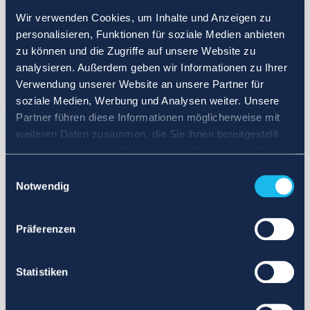
Wir verwenden Cookies, um Inhalte und Anzeigen zu
personalisieren, Funktionen für soziale Medien anbieten
zu können und die Zugriffe auf unsere Website zu
analysieren. Außerdem geben wir Informationen zu Ihrer
Verwendung unserer Website an unsere Partner für
soziale Medien, Werbung und Analysen weiter. Unsere
Partner führen diese Informationen möglicherweise mit
weiteren Daten zusammen, die Sie ihnen bereitgestellt
haben oder die sie im Rahmen Ihrer Nutzung der Dienste
gesammelt haben.
Einwilligungsauswahl
Notwendig
Präferenzen
Statistiken