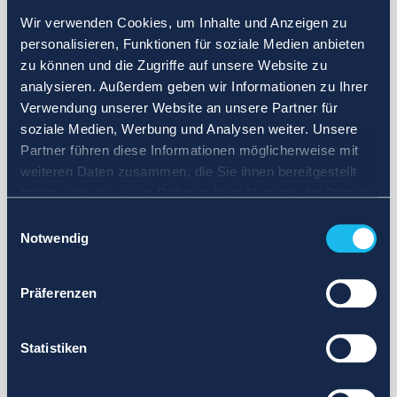
Wir verwenden Cookies, um Inhalte und Anzeigen zu
personalisieren, Funktionen für soziale Medien anbieten
zu können und die Zugriffe auf unsere Website zu
analysieren. Außerdem geben wir Informationen zu Ihrer
Verwendung unserer Website an unsere Partner für
soziale Medien, Werbung und Analysen weiter. Unsere
Partner führen diese Informationen möglicherweise mit
weiteren Daten zusammen, die Sie ihnen bereitgestellt
haben oder die sie im Rahmen Ihrer Nutzung der Dienste
gesammelt haben.
Einwilligungsauswahl
Notwendig
Präferenzen
Statistiken