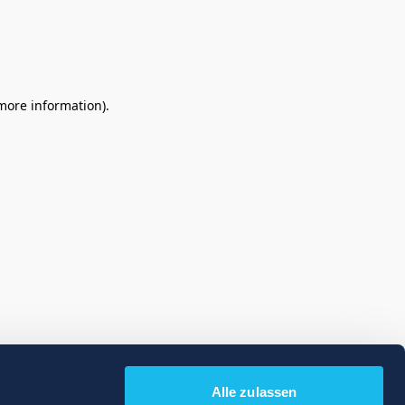
 more information)
.
Alle zulassen