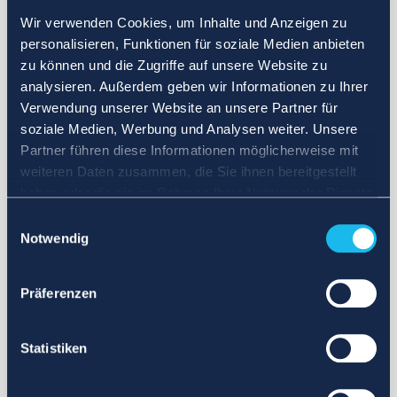
Wir verwenden Cookies, um Inhalte und Anzeigen zu
personalisieren, Funktionen für soziale Medien anbieten
zu können und die Zugriffe auf unsere Website zu
analysieren. Außerdem geben wir Informationen zu Ihrer
Verwendung unserer Website an unsere Partner für
soziale Medien, Werbung und Analysen weiter. Unsere
Partner führen diese Informationen möglicherweise mit
weiteren Daten zusammen, die Sie ihnen bereitgestellt
haben oder die sie im Rahmen Ihrer Nutzung der Dienste
gesammelt haben.
Einwilligungsauswahl
Notwendig
Präferenzen
Statistiken