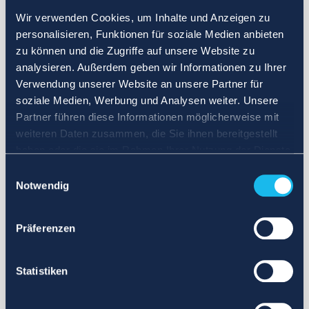
Wir verwenden Cookies, um Inhalte und Anzeigen zu
personalisieren, Funktionen für soziale Medien anbieten
zu können und die Zugriffe auf unsere Website zu
analysieren. Außerdem geben wir Informationen zu Ihrer
Verwendung unserer Website an unsere Partner für
soziale Medien, Werbung und Analysen weiter. Unsere
Partner führen diese Informationen möglicherweise mit
weiteren Daten zusammen, die Sie ihnen bereitgestellt
haben oder die sie im Rahmen Ihrer Nutzung der Dienste
gesammelt haben.
Einwilligungsauswahl
Notwendig
Präferenzen
Statistiken