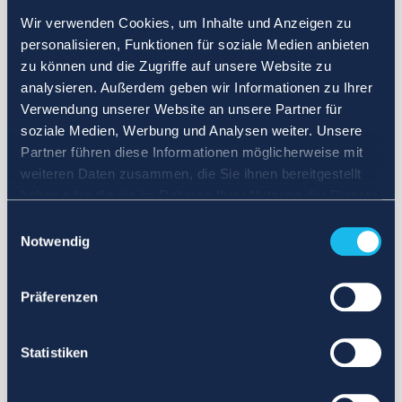
Wir verwenden Cookies, um Inhalte und Anzeigen zu
personalisieren, Funktionen für soziale Medien anbieten
zu können und die Zugriffe auf unsere Website zu
analysieren. Außerdem geben wir Informationen zu Ihrer
Verwendung unserer Website an unsere Partner für
soziale Medien, Werbung und Analysen weiter. Unsere
Partner führen diese Informationen möglicherweise mit
weiteren Daten zusammen, die Sie ihnen bereitgestellt
haben oder die sie im Rahmen Ihrer Nutzung der Dienste
gesammelt haben.
Einwilligungsauswahl
Notwendig
Präferenzen
Statistiken